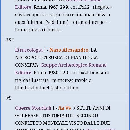
Editore
, Roma. 1967, 299.
cm 17x22- rilegato+
sovraccoperta--segni uso e una mancanza a
quest'ultima- (vedi imm)--ottimo interno--
immagine a richiesta
28€
Etruscologia
|
▪
Naso Alessandro
.
LA
NECROPOLI ETRUSCA DI PIAN DELLA
CONSERVA.
Gruppo Archeologico Romano
Editore
, Roma. 1980, 120.
cm 15x21-brossura
rigida illustrata- numerose tavole e
illustrazioni nel testo-ottimo
7€
Guerre Mondiali
|
▪
Aa Vv
.
7 SETTE ANNI DI
GUERRA-FOTOSTORIA DEL SECONDO
CONFLITTO MONDIALE VISTO DALLE DUE