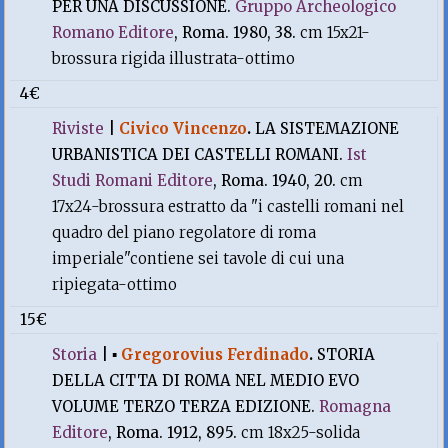
PER UNA DISCUSSIONE.
Gruppo Archeologico
Romano Editore
, Roma. 1980, 38.
cm 15x21-
brossura rigida illustrata-ottimo
4€
Riviste
|
Civico Vincenzo
.
LA SISTEMAZIONE
URBANISTICA DEI CASTELLI ROMANI.
Ist
Studi Romani Editore
, Roma. 1940, 20.
cm
17x24-brossura estratto da "i castelli romani nel
quadro del piano regolatore di roma
imperiale"contiene sei tavole di cui una
ripiegata-ottimo
15€
Storia
|
▪
Gregorovius Ferdinado
.
STORIA
DELLA CITTA DI ROMA NEL MEDIO EVO
VOLUME TERZO TERZA EDIZIONE.
Romagna
Editore
, Roma. 1912, 895.
cm 18x25-solida