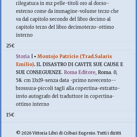
rilegatura in mz pelle-titoli oro al dorso-
esterno come da immagine-volume terzo che
va dal capitolo secondo del libro decimo al
capitolo terzo del libro decimoterzo-ottimo
interno
25€
Storia
|
▪
Montojo Patricio (Trad.Salaris
Emilio)
.
IL DISASTRO DI CAVITE SUE CAUSE E
SUE CONSEGUENZE.
Roma Editore
, Roma. 0,
58.
cm 13x19-senza data -primo novecento--
brossura-piccoli tagli alla copertina-estratto-
invio autografo del traduttore in copertina-
ottimo interno
15€
© 2026 Vittoria Libri di Cribari Eugenio. Tutti i diritti