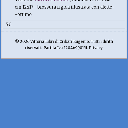
cm 12x17--brossura rigida illustrata con alette-
-ottimo
5€
© 2026 Vittoria Libri di Cribari Eugenio. Tutti i diritti
riservati. Partita Iva 12046990151. Privacy