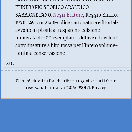
ITINERARIO STORICO ARALDICO
SABBIONETANO.
Negri Editore
, Reggio Emilio.
1970, 149.
cm 21x31-solida cartonatura editoriale
avvolto in plastica trasparenteedizione
numerata di 500 esemplari--diffuse ed evidenti
sottolineature a biro rossa per l'intero volume-
-ottima conservazione
23€
© 2026 Vittoria Libri di Cribari Eugenio. Tutti i diritti
riservati. Partita Iva 12046990151. Privacy