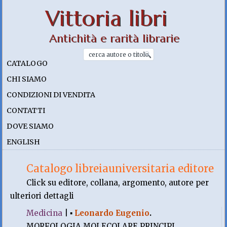
Vittoria libri
Antichità e rarità librarie
CATALOGO
CHI SIAMO
CONDIZIONI DI VENDITA
CONTATTI
DOVE SIAMO
ENGLISH
Catalogo libreiauniversitaria editore
Click su editore, collana, argomento, autore per
ulteriori dettagli
Medicina
|
▪
Leonardo Eugenio
.
MORFOLOGIA MOLECOLARE PRINCIPI