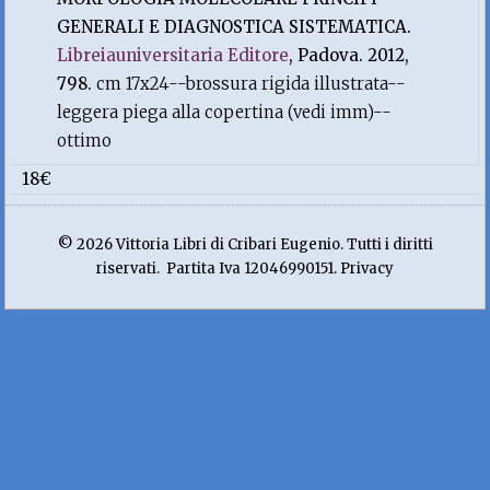
GENERALI E DIAGNOSTICA SISTEMATICA.
Libreiauniversitaria Editore
, Padova. 2012,
798.
cm 17x24--brossura rigida illustrata--
leggera piega alla copertina (vedi imm)--
ottimo
18€
© 2026 Vittoria Libri di Cribari Eugenio. Tutti i diritti
riservati. Partita Iva 12046990151. Privacy