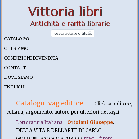
Vittoria libri
Antichità e rarità librarie
CATALOGO
CHI SIAMO
CONDIZIONI DI VENDITA
CONTATTI
DOVE SIAMO
ENGLISH
Catalogo ivag editore
Click su editore,
collana, argomento, autore per ulteriori dettagli
Letteratura Italiana
|
Ortolani Giuseppe
.
DELLA VITA E DELL'ARTE DI CARLO
GOLDONI SAGGIO STORICO.
Ivag Editore
,