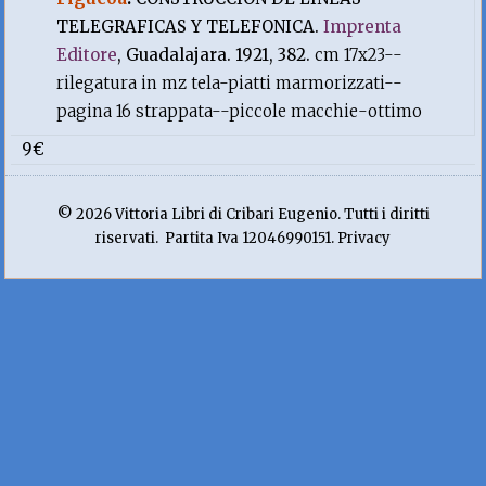
TELEGRAFICAS Y TELEFONICA.
Imprenta
Editore
, Guadalajara. 1921, 382.
cm 17x23--
rilegatura in mz tela-piatti marmorizzati--
pagina 16 strappata--piccole macchie-ottimo
9€
© 2026 Vittoria Libri di Cribari Eugenio. Tutti i diritti
riservati. Partita Iva 12046990151. Privacy