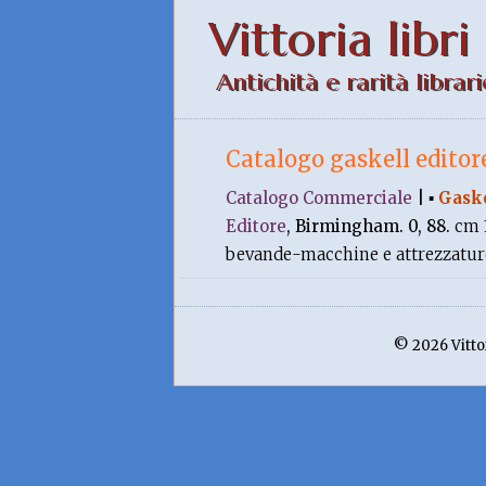
Vittoria libri
Antichità e rarità librari
Catalogo gaskell editor
Catalogo Commerciale
|
▪
Gask
Editore
, Birmingham. 0, 88.
cm 
bevande-macchine e attrezzature 
© 2026 Vittor