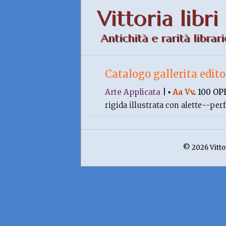
Vittoria libri
Antichità e rarità librari
Catalogo gallerita edito
Arte Applicata
|
▪
Aa Vv
.
100 OP
rigida illustrata con alette--perf
© 2026 Vittor