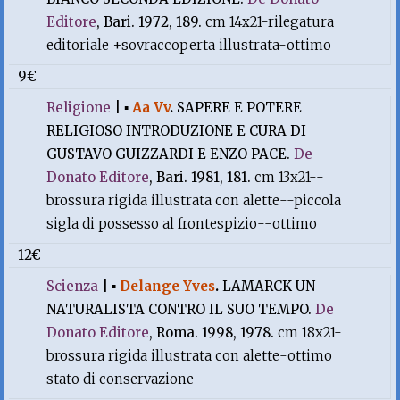
Editore
, Bari. 1972, 189.
cm 14x21-rilegatura
editoriale +sovraccoperta illustrata-ottimo
9€
Religione
|
▪
Aa Vv
.
SAPERE E POTERE
RELIGIOSO INTRODUZIONE E CURA DI
GUSTAVO GUIZZARDI E ENZO PACE.
De
Donato Editore
, Bari. 1981, 181.
cm 13x21--
brossura rigida illustrata con alette--piccola
sigla di possesso al frontespizio--ottimo
12€
Scienza
|
▪
Delange Yves
.
LAMARCK UN
NATURALISTA CONTRO IL SUO TEMPO.
De
Donato Editore
, Roma. 1998, 1978.
cm 18x21-
brossura rigida illustrata con alette-ottimo
stato di conservazione