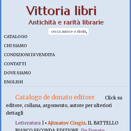
Vittoria libri
Antichità e rarità librarie
CATALOGO
CHI SIAMO
CONDIZIONI DI VENDITA
CONTATTI
DOVE SIAMO
ENGLISH
Catalogo de donato editore
Click su
editore, collana, argomento, autore per ulteriori
dettagli
Letteratura
|
▪
Ajtmatov Cingiz
.
IL BATTELLO
BIANCO SECONDA EDIZIONE.
De Donato