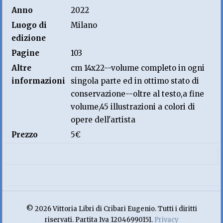
Anno
2022
Luogo di
Milano
edizione
Pagine
103
Altre
cm 14x22--volume completo in ogni
informazioni
singola parte ed in ottimo stato di
conservazione--oltre al testo,a fine
volume,45 illustrazioni a colori di
opere dell'artista
Prezzo
5€
© 2026 Vittoria Libri di Cribari Eugenio. Tutti i diritti
riservati. Partita Iva 12046990151.
Privacy