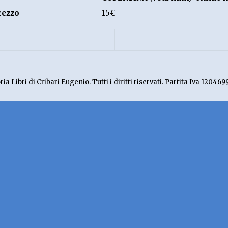
rezzo
15€
ia Libri di Cribari Eugenio. Tutti i diritti riservati. Partita Iva 120469