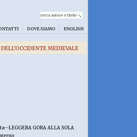
ONTATTI
DOVE SIAMO
ENGLISH
E DELL'OCCIDENTE MEDIEVALE
strata--LEGGERA GORA ALLA SOLA
nterno