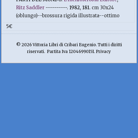
Ritz Saddler
----------. 1982, 181.
cm 30x24
(oblungo)--brossura rigida illustrata--ottimo
5€
© 2026 Vittoria Libri di Cribari Eugenio. Tutti i diritti
riservati. Partita Iva 12046990151. Privacy