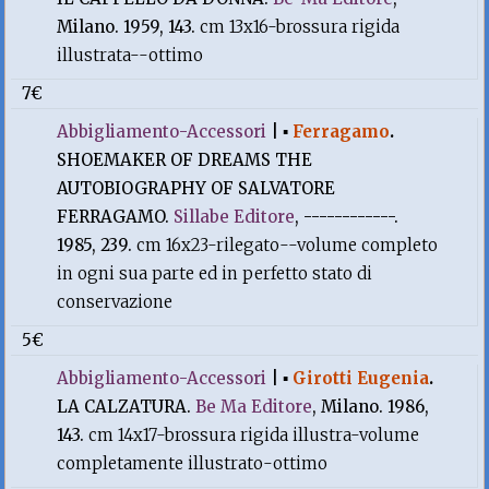
Milano. 1959, 143.
cm 13x16-brossura rigida
illustrata--ottimo
7€
Abbigliamento-Accessori
|
▪
Ferragamo
.
SHOEMAKER OF DREAMS THE
AUTOBIOGRAPHY OF SALVATORE
FERRAGAMO.
Sillabe Editore
, ------------.
1985, 239.
cm 16x23-rilegato--volume completo
in ogni sua parte ed in perfetto stato di
conservazione
5€
Abbigliamento-Accessori
|
▪
Girotti Eugenia
.
LA CALZATURA.
Be Ma Editore
, Milano. 1986,
143.
cm 14x17-brossura rigida illustra-volume
completamente illustrato-ottimo