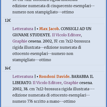
edizione numerata di cinquecento esemplari--
numero non stampigliato--ottimo
12€
Letteratura
|
▪
Max Jacob
.
CONSIGLI AD UN
GIOVANE STUDENTE.
Il Vicolo Editore
,
Graphie
cesena. 2002, 37.
cm 7x12-brossura
rigida illustrata--edizione numerata di
ottocento esemplari--numero non
stampigliato--ottimo
14€
Letteratura
|
▪
Rondoni Davide
.
BARABBA IL
LIBERATO.
Il Vicolo Editore
,
Graphie
cesena.
2002, 38.
cm 7x12-brossura rigida illustrata---
edizione numerata di ottocento esemplari--
numero 776 scritto a mano--ottimo