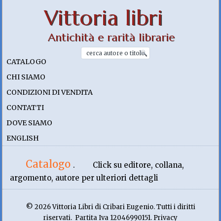
Vittoria libri
Antichità e rarità librarie
CATALOGO
CHI SIAMO
CONDIZIONI DI VENDITA
CONTATTI
DOVE SIAMO
ENGLISH
Catalogo
.
Click su editore, collana,
argomento, autore per ulteriori dettagli
© 2026 Vittoria Libri di Cribari Eugenio. Tutti i diritti
riservati. Partita Iva 12046990151. Privacy