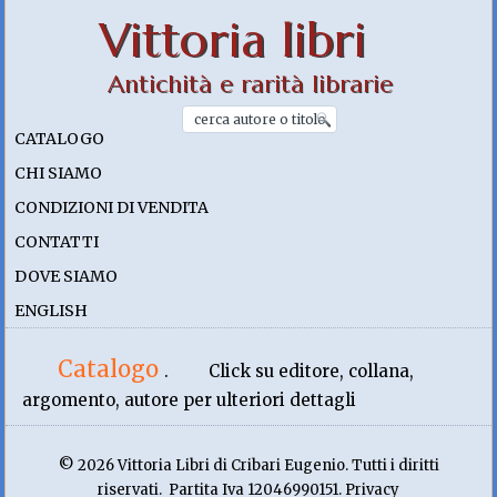
Vittoria libri
Antichità e rarità librarie
CATALOGO
CHI SIAMO
CONDIZIONI DI VENDITA
CONTATTI
DOVE SIAMO
ENGLISH
Catalogo
.
Click su editore, collana,
argomento, autore per ulteriori dettagli
© 2026 Vittoria Libri di Cribari Eugenio. Tutti i diritti
riservati. Partita Iva 12046990151. Privacy