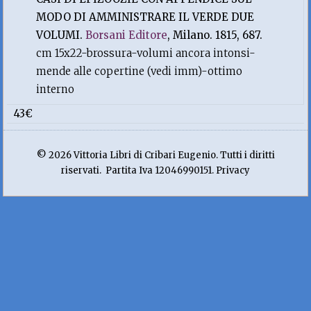
MODO DI AMMINISTRARE IL VERDE DUE
VOLUMI.
Borsani Editore
, Milano. 1815, 687.
cm 15x22-brossura-volumi ancora intonsi-
mende alle copertine (vedi imm)-ottimo
interno
43€
© 2026 Vittoria Libri di Cribari Eugenio. Tutti i diritti
riservati. Partita Iva 12046990151. Privacy