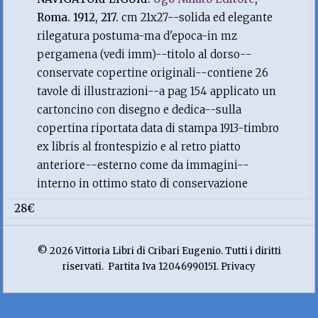
Roma. 1912, 217.
cm 21x27--solida ed elegante
rilegatura postuma-ma d'epoca-in mz
pergamena (vedi imm)--titolo al dorso--
conservate copertine originali--contiene 26
tavole di illustrazioni--a pag 154 applicato un
cartoncino con disegno e dedica--sulla
copertina riportata data di stampa 1913-timbro
ex libris al frontespizio e al retro piatto
anteriore--esterno come da immagini--
interno in ottimo stato di conservazione
28€
© 2026 Vittoria Libri di Cribari Eugenio. Tutti i diritti
riservati. Partita Iva 12046990151. Privacy