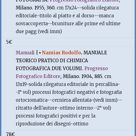
Milano. 1955, 360.
cm 17x24--solida rilegatura
editoriale-titolo al piatto e al dorso--manca
sovraccoperta--bruniture alle prime ed ultime
due pagg (vedi imm)
5€
Manuali
|
▪
Namias Rodolfo
.
MANUALE
TEORICO PRATICO DI CHIMICA
FOTOGRAFICA DUE VOLUMI.
Progresso
Fotografico Editore
, Milano. 1904, 885.
cm
13x19-solida rilegatura editoriale in percallina-
-1° vol) processi fotografici negativi e fotografia
ortocromatica--cerniera allentata-(vedi imm)--
ritratto dell'autore-ottimo interno--2° vol)
processi fotografici positivi e per la
riproduzione dei disegni-ottimo
78€