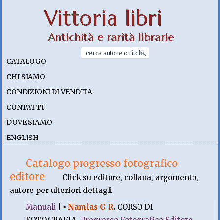
Vittoria libri
Antichità e rarità librarie
CATALOGO
CHI SIAMO
CONDIZIONI DI VENDITA
CONTATTI
DOVE SIAMO
ENGLISH
Catalogo progresso fotografico
editore
Click su editore, collana, argomento,
autore per ulteriori dettagli
Manuali
|
▪
Namias G R
.
CORSO DI
FOTOGRAFIA.
Progresso Fotografico Editore
,