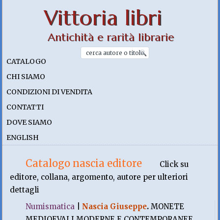
Vittoria libri
Antichità e rarità librarie
CATALOGO
CHI SIAMO
CONDIZIONI DI VENDITA
CONTATTI
DOVE SIAMO
ENGLISH
Catalogo nascia editore
Click su
editore, collana, argomento, autore per ulteriori
dettagli
Numismatica
|
Nascia Giuseppe
.
MONETE
MEDIOEVALI MODERNE E CONTEMPORANEE