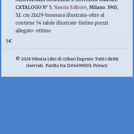
CATALOGO N° 5.
Nascia Editore
, Milano. 1965,
52.
cm 21x29-brossura illustrata-oltre al
contiene 54 talole illustrate-listino prezzi
allegato-ottimo
5€
© 2026 Vittoria Libri di Cribari Eugenio. Tutti i diritti
riservati. Partita Iva 12046990151. Privacy