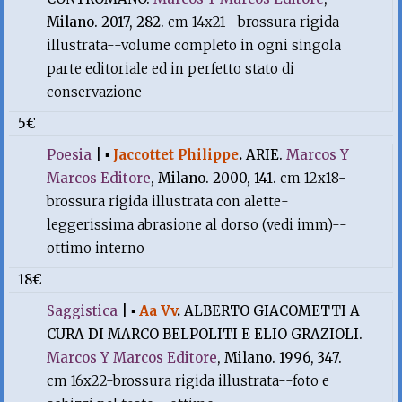
Milano. 2017, 282.
cm 14x21--brossura rigida
illustrata--volume completo in ogni singola
parte editoriale ed in perfetto stato di
conservazione
5€
Poesia
|
▪
Jaccottet Philippe
.
ARIE.
Marcos Y
Marcos Editore
, Milano. 2000, 141.
cm 12x18-
brossura rigida illustrata con alette-
leggerissima abrasione al dorso (vedi imm)--
ottimo interno
18€
Saggistica
|
▪
Aa Vv
.
ALBERTO GIACOMETTI A
CURA DI MARCO BELPOLITI E ELIO GRAZIOLI.
Marcos Y Marcos Editore
, Milano. 1996, 347.
cm 16x22-brossura rigida illustrata--foto e