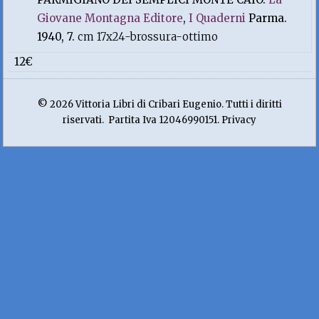
Giovane Montagna Editore
,
I Quaderni
Parma.
1940, 7.
cm 17x24-brossura-ottimo
12€
© 2026 Vittoria Libri di Cribari Eugenio. Tutti i diritti
riservati. Partita Iva 12046990151. Privacy