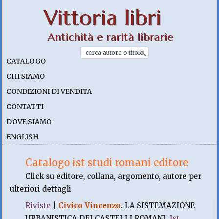
Vittoria libri
Antichità e rarità librarie
CATALOGO
CHI SIAMO
CONDIZIONI DI VENDITA
CONTATTI
DOVE SIAMO
ENGLISH
Catalogo ist studi romani editore
Click su editore, collana, argomento, autore per
ulteriori dettagli
Riviste
|
Civico Vincenzo
.
LA SISTEMAZIONE
URBANISTICA DEI CASTELLI ROMANI.
Ist