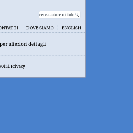
ONTATTI
DOVE SIAMO
ENGLISH
per ulteriori dettagli
90151. Privacy