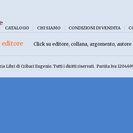
e
CATALOGO
CHI SIAMO
CONDIZIONI DI VENDITA
C
 editore
Click su editore, collana, argomento, autore 
ia Libri di Cribari Eugenio. Tutti i diritti riservati. Partita Iva 120469