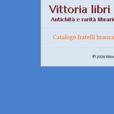
Vittoria libri
Antichità e rarità librari
Catalogo fratelli branca
© 2026 Vittor