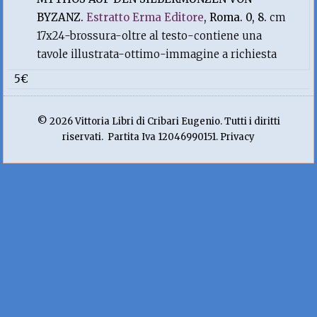
BYZANZ.
Estratto Erma Editore
, Roma. 0, 8.
cm
17x24-brossura-oltre al testo-contiene una
tavole illustrata-ottimo-immagine a richiesta
5€
© 2026 Vittoria Libri di Cribari Eugenio. Tutti i diritti
riservati. Partita Iva 12046990151. Privacy