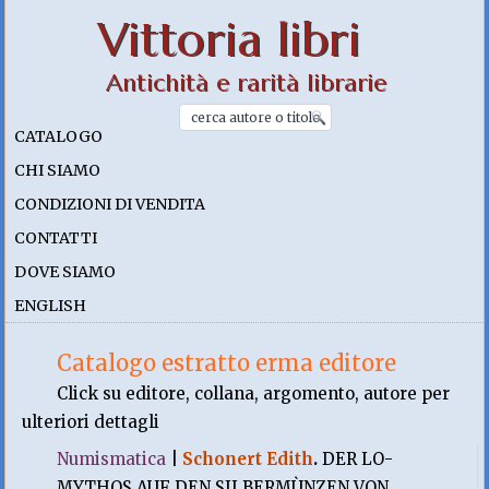
Vittoria libri
Antichità e rarità librarie
CATALOGO
CHI SIAMO
CONDIZIONI DI VENDITA
CONTATTI
DOVE SIAMO
ENGLISH
Catalogo estratto erma editore
Click su editore, collana, argomento, autore per
ulteriori dettagli
Numismatica
|
Schonert Edith
.
DER LO-
MYTHOS AUF DEN SILBERMÙNZEN VON