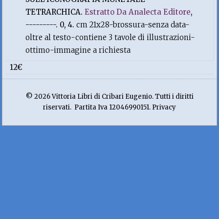
TETRARCHICA.
Estratto Da Analecta Editore
,
---------. 0, 4.
cm 21x28-brossura-senza data-
oltre al testo-contiene 3 tavole di illustrazioni-
ottimo-immagine a richiesta
12€
© 2026 Vittoria Libri di Cribari Eugenio. Tutti i diritti
riservati. Partita Iva 12046990151. Privacy