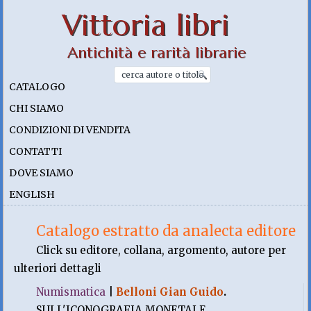
Vittoria libri
Antichità e rarità librarie
CATALOGO
CHI SIAMO
CONDIZIONI DI VENDITA
CONTATTI
DOVE SIAMO
ENGLISH
Catalogo estratto da analecta editore
Click su editore, collana, argomento, autore per
ulteriori dettagli
Numismatica
|
Belloni Gian Guido
.
SULL'ICONOGRAFIA MONETALE