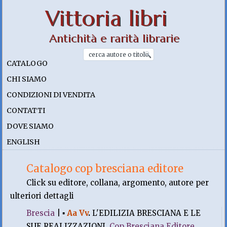
Vittoria libri
Antichità e rarità librarie
CATALOGO
CHI SIAMO
CONDIZIONI DI VENDITA
CONTATTI
DOVE SIAMO
ENGLISH
Catalogo cop bresciana editore
Click su editore, collana, argomento, autore per
ulteriori dettagli
Brescia
|
▪
Aa Vv
.
L'EDILIZIA BRESCIANA E LE
SUE REALIZZAZIONI.
Cop Bresciana Editore
,