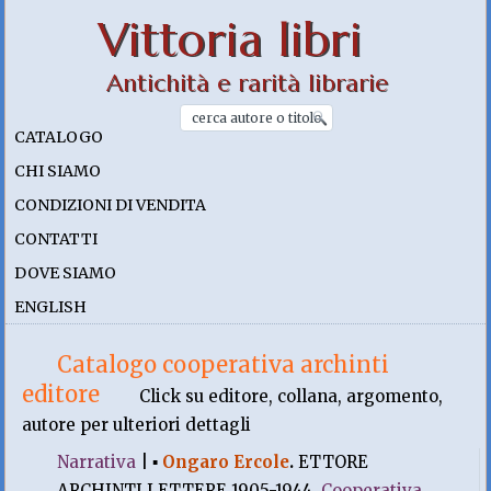
Vittoria libri
Antichità e rarità librarie
CATALOGO
CHI SIAMO
CONDIZIONI DI VENDITA
CONTATTI
DOVE SIAMO
ENGLISH
Catalogo cooperativa archinti
editore
Click su editore, collana, argomento,
autore per ulteriori dettagli
Narrativa
|
▪
Ongaro Ercole
.
ETTORE
ARCHINTI LETTERE 1905-1944.
Cooperativa