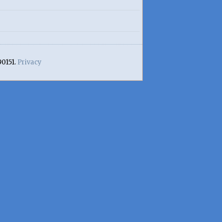
90151.
Privacy