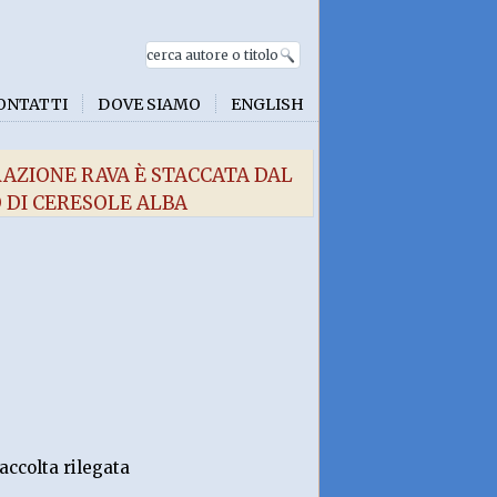
ONTATTI
DOVE SIAMO
ENGLISH
RAZIONE RAVA È STACCATA DAL
 DI CERESOLE ALBA
accolta rilegata