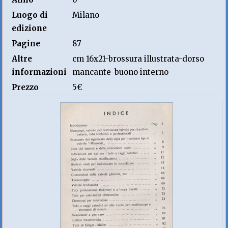
Luogo di
Milano
edizione
Pagine
87
Altre
cm 16x21-brossura illustrata-dorso
informazioni
mancante-buono interno
Prezzo
5€