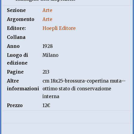
Sezione
Arte
Argomento
Arte
Editore:
Hoepli Editore
Collana
Anno
1928
Luogo di
Milano
edizione
Pagine
213
Altre
cm 18x25-brossura-copertina muta--
informazioni
ottimo stato di conservaziome
interna
Prezzo
12€