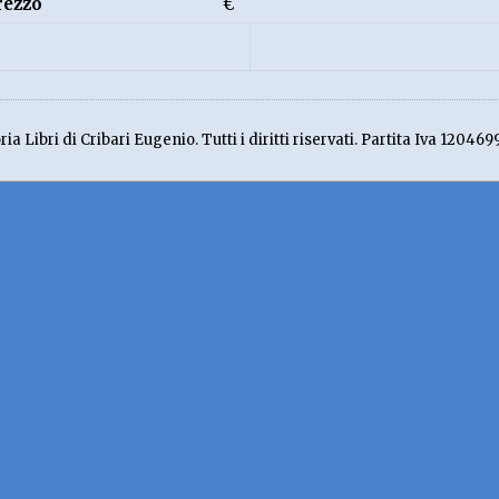
rezzo
€
ia Libri di Cribari Eugenio. Tutti i diritti riservati. Partita Iva 120469