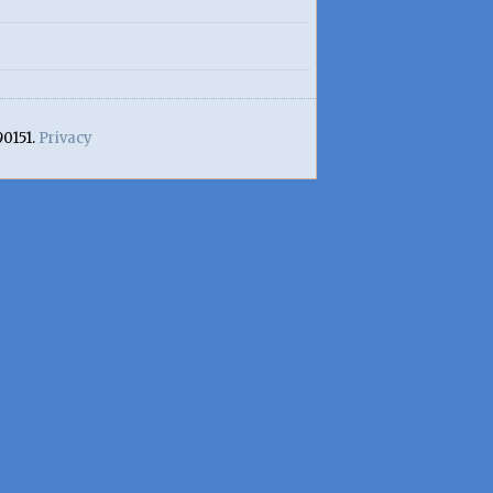
90151.
Privacy