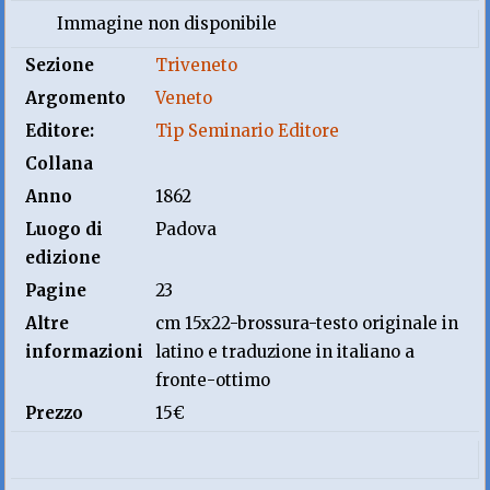
Immagine non disponibile
Sezione
Triveneto
Argomento
Veneto
Editore:
Tip Seminario Editore
Collana
Anno
1862
Luogo di
Padova
edizione
Pagine
23
Altre
cm 15x22-brossura-testo originale in
informazioni
latino e traduzione in italiano a
fronte-ottimo
Prezzo
15€