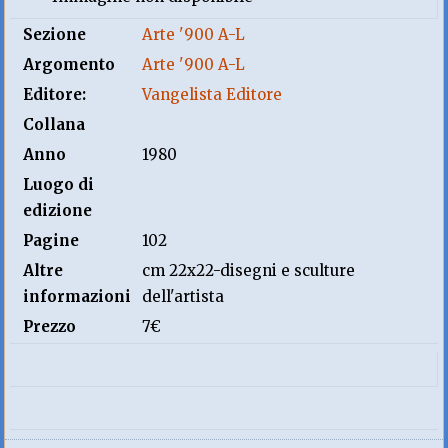
Sezione
Arte '900 A-L
Argomento
Arte '900 A-L
Editore:
Vangelista Editore
Collana
Anno
1980
Luogo di
edizione
Pagine
102
Altre
cm 22x22-disegni e sculture
informazioni
dell'artista
Prezzo
7€