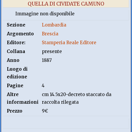
QUELLA DI CIVIDATE CAMUNO
Immagine non disponibile
Sezione
Lombardia
Argomento
Brescia
Editore:
Stamperia Reale Editore
Collana
presente
Anno
1887
Luogo di
edizione
Pagine
4
Altre
cm 14.5x20-decreto staccato da
informazioni
raccolta rilegata
Prezzo
9€