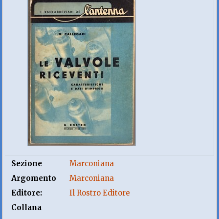
Sezione
Marconiana
Argomento
Marconiana
Editore:
Il Rostro Editore
Collana