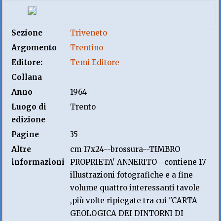
Sezione
Triveneto
Argomento
Trentino
Editore:
Temi Editore
Collana
Anno
1964
Luogo di
Trento
edizione
Pagine
35
Altre
cm 17x24--brossura--TIMBRO
informazioni
PROPRIETA' ANNERITO--contiene 17
illustrazioni fotografiche e a fine
volume quattro interessanti tavole
,più volte ripiegate tra cui "CARTA
GEOLOGICA DEI DINTORNI DI