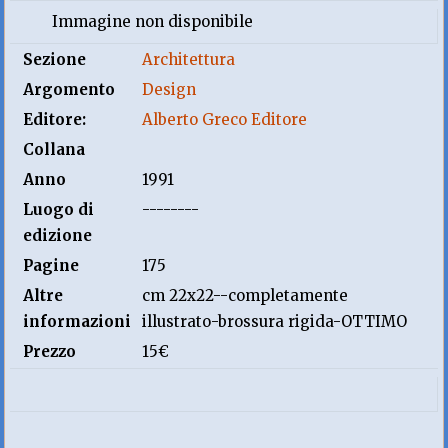
Immagine non disponibile
Sezione
Architettura
Argomento
Design
Editore:
Alberto Greco Editore
Collana
Anno
1991
Luogo di
--------
edizione
Pagine
175
Altre
cm 22x22--completamente
informazioni
illustrato-brossura rigida-OTTIMO
Prezzo
15€