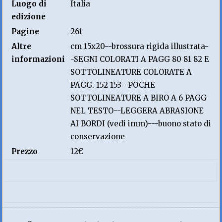
Luogo di
Italia
edizione
Pagine
261
Altre
cm 15x20--brossura rigida illustrata-
informazioni
-SEGNI COLORATI A PAGG 80 81 82 E
SOTTOLINEATURE COLORATE A
PAGG. 152 153--POCHE
SOTTOLINEATURE A BIRO A 6 PAGG
NEL TESTO--LEGGERA ABRASIONE
AI BORDI (vedi imm)---buono stato di
conservazione
Prezzo
12€