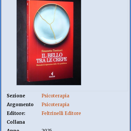
Sezione
Psicoterapia
Argomento
Psicoterapia
Editore:
Feltrinelli Editore
Collana
Anno
2025