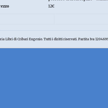
rezzo
12€
ia Libri di Cribari Eugenio. Tutti i diritti riservati. Partita Iva 120469