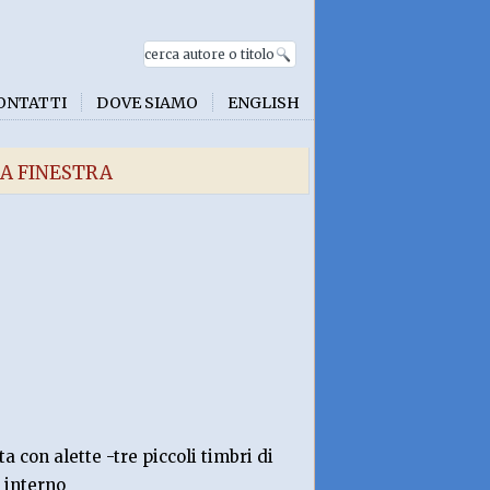
ONTATTI
DOVE SIAMO
ENGLISH
LA FINESTRA
a con alette -tre piccoli timbri di
 interno