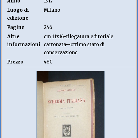
Anno
1917
Luogo di
Milano
edizione
Pagine
246
Altre
cm 11x16-rilegatura editoriale
informazioni
cartonata--ottimo stato di
conservazione
Prezzo
48€