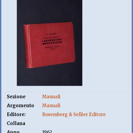
Sezione
Manuali
Argomento
Manuali
Editore:
Rosemberg & Sellier Editore
Collana
Anno
1962