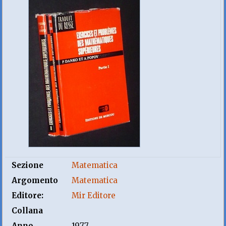
Sezione
Matematica
Argomento
Matematica
Editore:
Mir Editore
Collana
Anno
1977