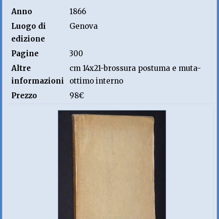
Anno
1866
Luogo di
Genova
edizione
Pagine
300
Altre
cm 14x21-brossura postuma e muta-
informazioni
ottimo interno
Prezzo
98€