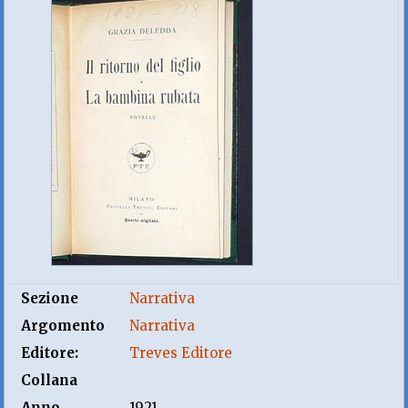
Sezione
Narrativa
Argomento
Narrativa
Editore:
Treves Editore
Collana
Anno
1921