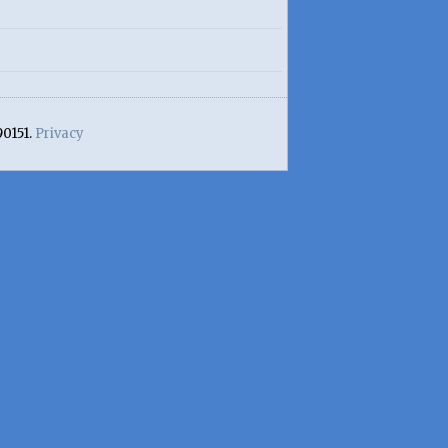
90151.
Privacy