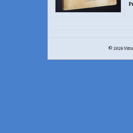
P
© 2026 Vittor