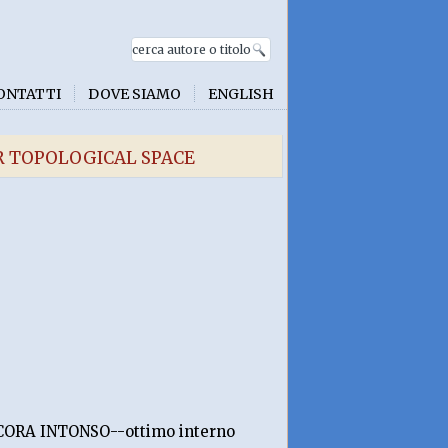
ONTATTI
DOVE SIAMO
ENGLISH
R TOPOLOGICAL SPACE
CORA INTONSO--ottimo interno