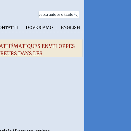
ONTATTI
DOVE SIAMO
ENGLISH
 MATHÉMATIQUES ENVELOPPES
REURS DANS LES