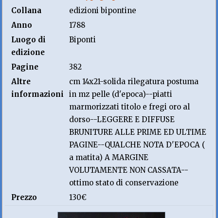
Collana
edizioni bipontine
Anno
1788
Luogo di
Biponti
edizione
Pagine
382
Altre
cm 14x21-solida rilegatura postuma
informazioni
in mz pelle (d'epoca)--piatti
marmorizzati titolo e fregi oro al
dorso--LEGGERE E DIFFUSE
BRUNITURE ALLE PRIME ED ULTIME
PAGINE--QUALCHE NOTA D'EPOCA (
a matita) A MARGINE
VOLUTAMENTE NON CASSATA--
ottimo stato di conservazione
Prezzo
130€